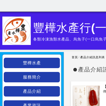
豐樺水產行(
各類冷涷漁類水產品、烏魚子(一口烏魚子
首頁
/
產品介紹訊息列表
豐樺水產
產品介紹
服務簡介
產品介紹
產業資訊