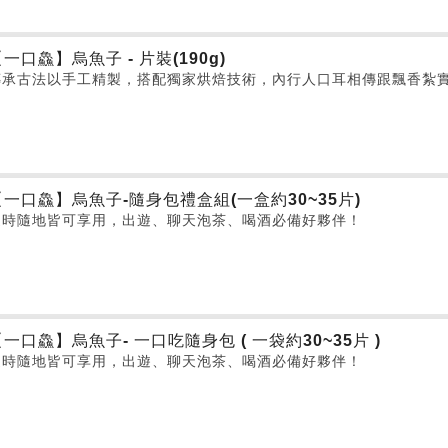
一口鱻】烏魚子 - 片裝(190g)
傳承古法以手工精製，搭配獨家烘焙技術，內行人口耳相傳跟飄香紮
【一口鱻】烏魚子-隨身包禮盒組(一盒約30~35片)
隨時隨地皆可享用，出遊、聊天泡茶、喝酒必備好夥伴！
【一口鱻】烏魚子- 一口吃隨身包 ( 一袋約30~35片 )
隨時隨地皆可享用，出遊、聊天泡茶、喝酒必備好夥伴！