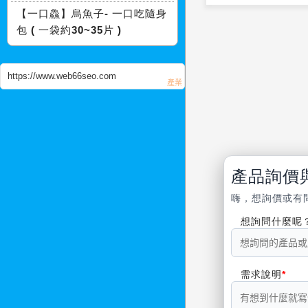
【一口鱻】烏魚子- 一口吃隨身
包 ( 一袋約30~35片 )
https://www.web66seo.com
產品詢價
嗨，想詢價或有
想詢問什麼呢
需求說明