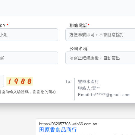
你？
聯絡電話
公司名稱
To:
豐樺水產行
聯絡人:豐**
請協助輸入驗證碼，謝謝您的耐心
Email:fn******@gmail.com
https://062057703.web66.com.tw
田原香食品商行