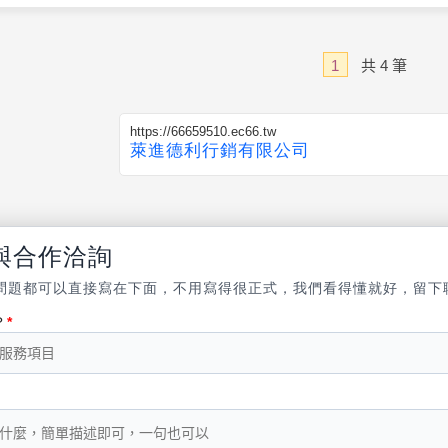
1
共
4
筆
https://66659510.ec66.tw
萊進德利行銷有限公司
與合作洽詢
問題都可以直接寫在下面，不用寫得很正式，我們看得懂就好，留下
？