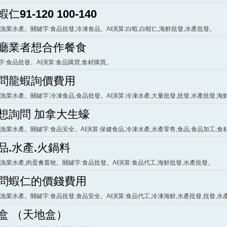
仁91-120 100-140
:漁業水產。關鍵字:食品批發,冷凍食品。AI演算:白蝦,白蝦仁,海鮮批發,水產批發。
廳業者想合作餐食
字:食品批發。AI演算:食品購買,食材購買。
問龍蝦詢價費用
:漁業水產。關鍵字:冷凍食品,食品批發。AI演算:冷凍水產,大量批發,批發,水產批發,海
想詢問 加拿大生蠔
:漁業水產。關鍵字:食品安全。AI演算:保健食品,冷凍水產,水產零售,食品,食品加工,食
品.水產.火鍋料
:漁業水產,肉蛋禽畜牧。關鍵字:食品批發。AI演算:食品代工,海鮮批發,水產批發。
問蝦仁的價錢費用
:漁業水產。關鍵字:食品批發,食品安全。AI演算:食品代工,冷凍海鮮,水產批發,批發,水
盒 （天地盒）