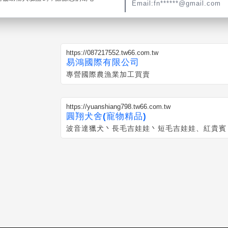
Email:fn******@gmail.com
https://087217552.tw66.com.tw
易鴻國際有限公司
專營國際農漁業加工買賣
https://yuanshiang798.tw66.com.tw
圓翔犬舍(寵物精品)
波音達獵犬丶長毛吉娃娃丶短毛吉娃娃、紅貴賓