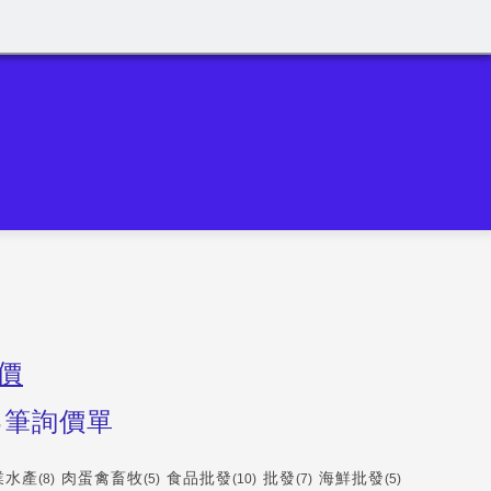
價
4
筆詢價單
業水產
肉蛋禽畜牧
食品批發
批發
海鮮批發
(8)
(5)
(10)
(7)
(5)