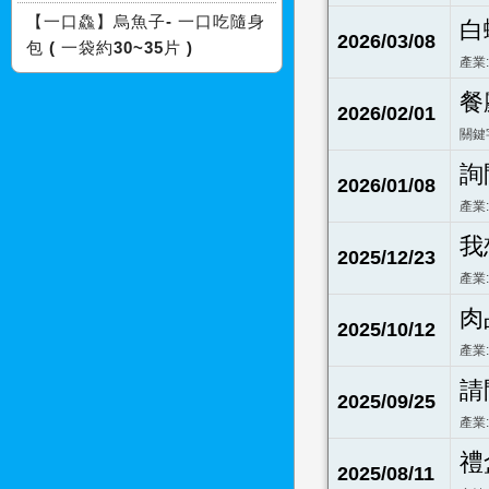
【一口鱻】烏魚子- 一口吃隨身
白蝦
2026/03/08
包 ( 一袋約30~35片 )
產業
餐
2026/02/01
關鍵
詢
2026/01/08
產業
我
2025/12/23
產業
肉
2025/10/12
產業
請
2025/09/25
產業
禮
2025/08/11