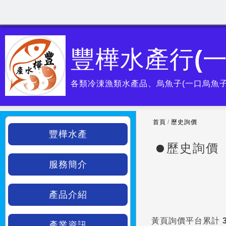
豐樺水產行(
各類冷涷漁類水產品、烏魚子(一口烏魚子
首頁
/
歷史詢價
豐樺水產
歷史詢價
服務簡介
產品介紹
黃頁詢價平台累計
產業資訊