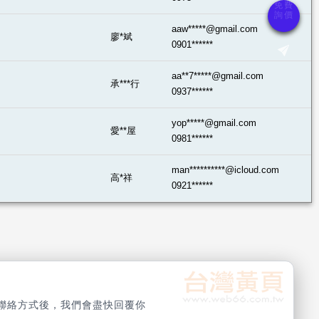
aaw*****@gmail.com
廖*斌
0901******
aa**7*****@gmail.com
承***行
0937******
yop*****@gmail.com
愛**屋
0981******
man**********@icloud.com
高*祥
0921******
聯絡方式後，我們會盡快回覆你