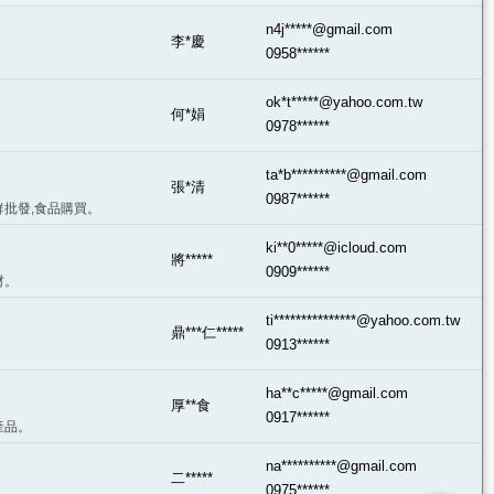
n4j*****@gmail.com
李*慶
0958******
ok*t*****@yahoo.com.tw
何*娟
0978******
ta*b**********@gmail.com
張*清
0987******
鮮批發,食品購買。
ki**0*****@icloud.com
將*****
0909******
材。
ti***************@yahoo.com.tw
鼎***仁*****
0913******
ha**c*****@gmail.com
厚**食
0917******
產品。
na**********@gmail.com
二*****
0975******