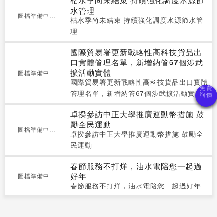
枯水季尚未結束 持續強化調度水源節
水管理
圖檔準備中...
枯水季尚未結束 持續強化調度水源節水管
理
國際貿易署更新戰略性高科技貨品出
口實體管理名單，新增納管67個涉武
擴活動實體
圖檔準備中...
國際貿易署更新戰略性高科技貨品出口實體
管理名單，新增納管67個涉武擴活動實體
卓揆參訪中正大學推廣運動幣措施 鼓
勵全民運動
圖檔準備中...
卓揆參訪中正大學推廣運動幣措施 鼓勵全
民運動
春節服務不打烊，油水電陪您一起過
好年
圖檔準備中...
春節服務不打烊，油水電陪您一起過好年