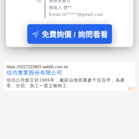
To:
豐樺水產行
聯絡人:豐**
Email:fn******@gmail.com
免費詢價 / 詢問看看
https://0227315803.web66.com.tw
信功實業股份有限公司
信功公司創立於1985年，廠區佔地壹萬參千伍百坪，為屠
宰、分切、加工一貫之豬肉工