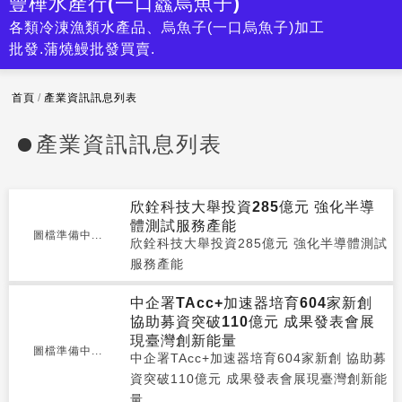
豐樺水產行(一口鱻烏魚子)
各類冷涷漁類水產品、烏魚子(一口烏魚子)加工
批發.蒲燒鰻批發買賣.
首頁
/
產業資訊訊息列表
產業資訊訊息列表
欣銓科技大舉投資285億元 強化半導
體測試服務產能
圖檔準備中...
欣銓科技大舉投資285億元 強化半導體測試
服務產能
中企署TAcc+加速器培育604家新創
協助募資突破110億元 成果發表會展
現臺灣創新能量
圖檔準備中...
中企署TAcc+加速器培育604家新創 協助募
資突破110億元 成果發表會展現臺灣創新能
量