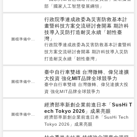
部「國家人工智慧發展綱領」
行政院季連成政委為災害防救基本計
畫暨科技方案交流研討會開幕 期許科
技導入災防打造耐災永續「韌性臺
灣」
圖檔準備中...
行政院季連成政委為災害防救基本計畫暨科
技方案交流研討會開幕 期許科技導入災防
打造耐災永續「韌性臺灣」
臺中自行車雙雄 台灣微轉、偉兒達擴
大投資 強化MIT品牌全球競爭力
圖檔準備中...
臺中自行車雙雄 台灣微轉、偉兒達擴大投
資 強化MIT品牌全球競爭力
經濟部率新創企業前進日本「SusHi T
ech Tokyo 2026」成果亮眼
圖檔準備中...
經濟部率新創企業前進日本「SusHi Tech
Tokyo 2026」成果亮眼