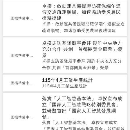
卓揆：啟動運具備援聯防確保端午連
假交通疏運順暢、加速協助受災農民
復耕復建
圖檔準備中...
卓揆：啟動運具備援聯防確保端午連假交通
疏運順暢、加速協助受災農民復耕復建
卓揆走訪基隆廟宇參拜 期許中央地方
充分合作 共創「首都圈黃金廊帶」榮
景
圖檔準備中...
卓揆走訪基隆廟宇參拜 期許中央地方充分
合作 共創「首都圈黃金廊帶」榮景
115年4月工業生產統計
圖檔準備中...
115年4月工業生產統計
落實「人工智慧基本法」 卓揆宣布成
立「國家人工智慧戰略特別委員會」
並研擬首部「國家人工智慧發展綱
領」
圖檔準備中...
落實「人工智慧基本法」 卓揆宣布成立
「國家人工智慧戰略特別委員會」並研擬首