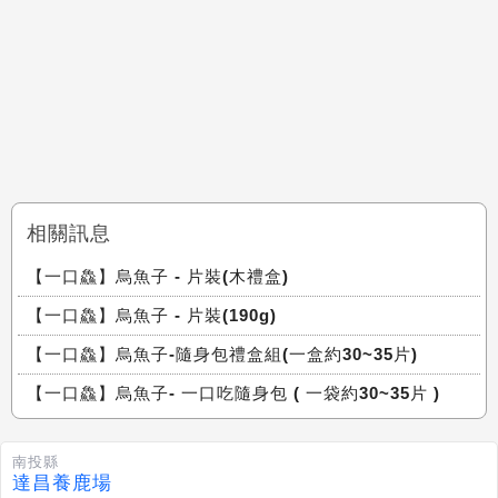
相關訊息
【一口鱻】烏魚子 - 片裝(木禮盒)
【一口鱻】烏魚子 - 片裝(190g)
【一口鱻】烏魚子-隨身包禮盒組(一盒約30~35片)
【一口鱻】烏魚子- 一口吃隨身包 ( 一袋約30~35片 )
南投縣
達昌養鹿場